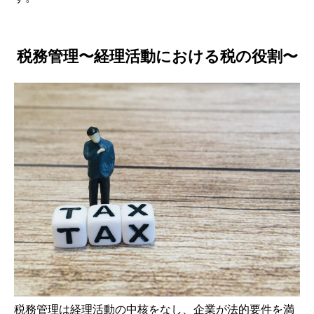
税務管理〜経理活動における税の役割〜
税務管理は経理活動の中核をなし、企業が法的要件を満