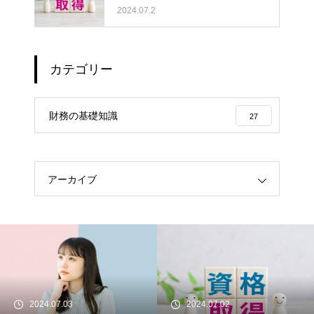
格をご紹介します
2024.07.2
カテゴリー
財務の基礎知識
27
アーカイブ
2024.07.03
2024.07.02