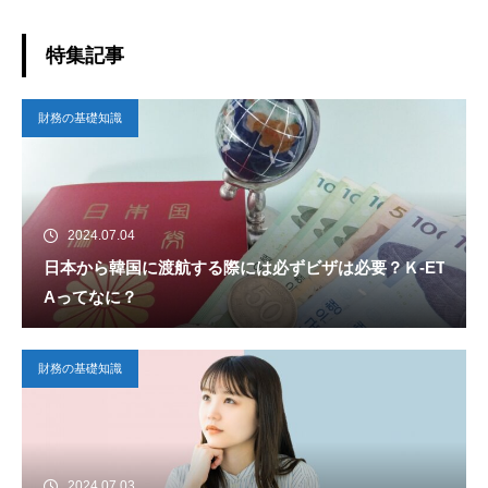
します！
特集記事
財務の基礎知識
2024.07.04
日本から韓国に渡航する際には必ずビザは必要？Ｋ-ET
Aってなに？
財務の基礎知識
2024.07.03