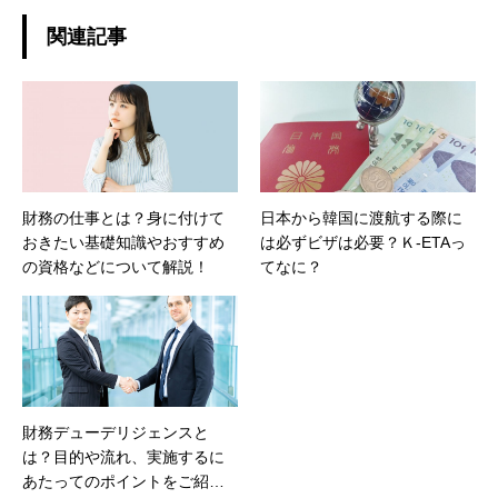
関連記事
財務の仕事とは？身に付けて
日本から韓国に渡航する際に
おきたい基礎知識やおすすめ
は必ずビザは必要？Ｋ-ETAっ
の資格などについて解説！
てなに？
財務デューデリジェンスと
は？目的や流れ、実施するに
あたってのポイントをご紹介