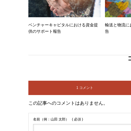
ベンチャーキャピタルにおける資金提
輸送と物流に
供のサポート報告
告
1 コメント
この記事へのコメントはありません。
名前（例：山田 太郎）
( 必須 )