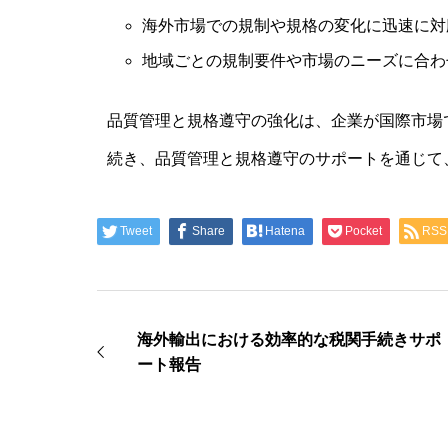
海外市場での規制や規格の変化に迅速に対
地域ごとの規制要件や市場のニーズに合わ
品質管理と規格遵守の強化は、企業が国際市場
続き、品質管理と規格遵守のサポートを通じて
Tweet
Share
Hatena
Pocket
RSS
海外輸出における効率的な税関手続きサポ
ート報告