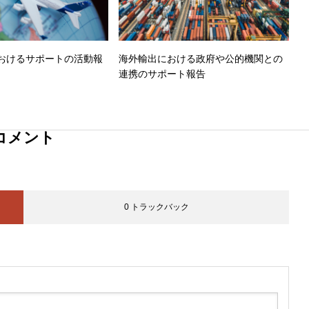
おけるサポートの活動報
海外輸出における政府や公的機関との
連携のサポート報告
コメント
0 トラックバック