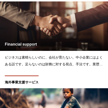
Financial support
ビジネスは素晴らしいのに、会社が育たない。中小企業にはよく
ある話です。足らないのは財務に対する視点、手法です。業歴が
長くても、短くても関係ありません。我々はコンサルティングサ
ービスや社外CFOサービスを通じてあなたの会社の力になりたい
海外事業支援サービス
のです。資金調達、補助金、ベンチャーキャピタル、増資、私募