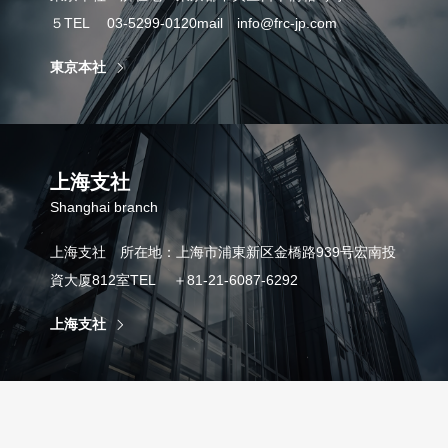
５TEL 03-5299-0120mail info@frc-jp.com
東京本社
上海支社
Shanghai branch
上海支社 所在地：上海市浦東新区金橋路939号宏南投
資大厦812室TEL ＋81-21-6087-6292
上海支社