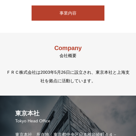
事業内容
Company
会社概要
ＦＲＣ株式会社は2003年5月26日に設立され、東京本社と上海支
社を拠点に活動しています。
東京本社
Tokyo Head Office
東京本社 所在地：東京都中央区日本橋箱崎町４４－