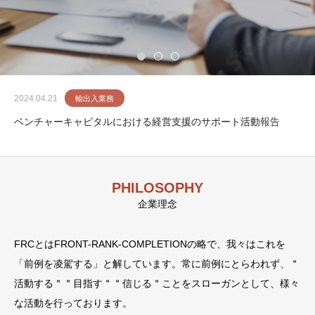
2024.04.21
輸出入業務
ベンチャーキャピタルにおける経営支援のサポート活動報告
PHILOSOPHY
企業理念
FRCとはFRONT-RANK-COMPLETIONの略で、我々はこれを
「前例を凌駕する」と解しています。常に前例にとらわれず、
＂
活動する＂＂目指す＂＂信じる＂ことをスローガンとして、様々
な活動を行っております。