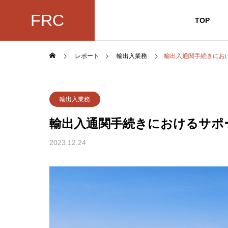
FRC
TOP
レポート
輸出入業務
輸出入通関手続きにお
輸出入業務
輸出入通関手続きにおけるサポ
2023.12.24