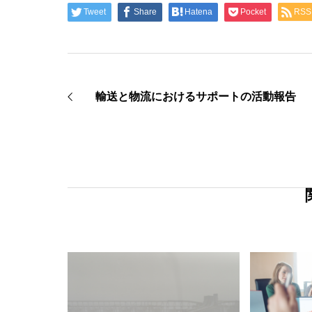
Tweet
Share
Hatena
Pocket
RSS
輸送と物流におけるサポートの活動報告