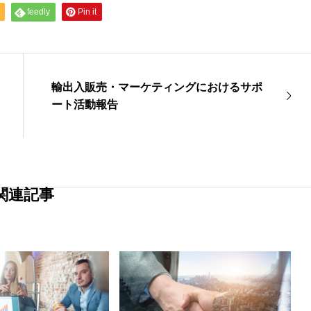
feedly
Pin it
輸出入販売・マーケティングにおけるサポ
ート活動報告
関連記事