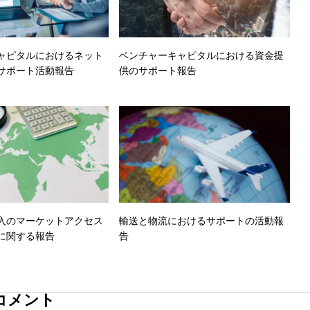
ャピタルにおけるネット
ベンチャーキャピタルにおける資金提
サポート活動報告
供のサポート報告
入のマーケットアクセス
輸送と物流におけるサポートの活動報
に関する報告
告
コメント