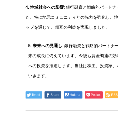
4. 地域社会への影響
: 銀行融資と戦略的パート
た。特に地元コミュニティとの協力を強化し、
ップを通じて、相互の利益を実現しました。
5. 未来への見通し
: 銀行融資と戦略的パート
来の成長に備えています。今後も資金調達の効
への投資を推進します。当社は株主、投資家、
いきます。
Tweet
Share
Hatena
Pocket
RSS