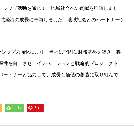
ナーシップ活動を通じて、地域社会への貢献を強調しまし
地域経済の成長に寄与しました。地域社会とのパートナーシ
ナーシップの強化により、当社は堅固な財務基盤を築き、将
率性を向上させ、イノベーションと戦略的プロジェクト
パートナーと協力して、成長と価値の創造に取り組んで
feedly
Pin it